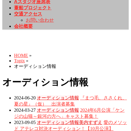
Aスタジオ座席表
葦船プロジェクト
交通アクセス
お問い合わせ
会社概要
Topix
HOME
»
Topix
»
オーディション情報
オーディション情報
2024-06-20
オーディション情報
『まつ毛、ささくれ、
夏の星』（仮） 出演者募集
2024-03-27
オーディション情報
2024年6月公演「ケン
ジの山猫～銀河の方へ」キャスト募集！
2023-09-05
オーディション情報
美内すずえ
愛のメソッ
ド アテレコ対決オーディション！【10月公演】