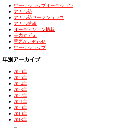
ワークショップオーデション
アカル塾
アカル塾ワークショップ
アカル情報
オーディション情報
美内すずえ
重要なお知らせ
ワークショップ
年別アーカイブ
2026年
2025年
2024年
2023年
2022年
2021年
2020年
2019年
2018年