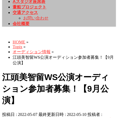
Aスタジオ座席表
葦船プロジェクト
交通アクセス
お問い合わせ
会社概要
Topix
HOME
»
Topix
»
オーディション情報
»
江頭美智留WS公演オーディション参加者募集！【9月
公演】
江頭美智留WS公演オーディ
ション参加者募集！【9月公
演】
投稿日 : 2022-05-07
最終更新日時 : 2022-05-10
投稿者 :