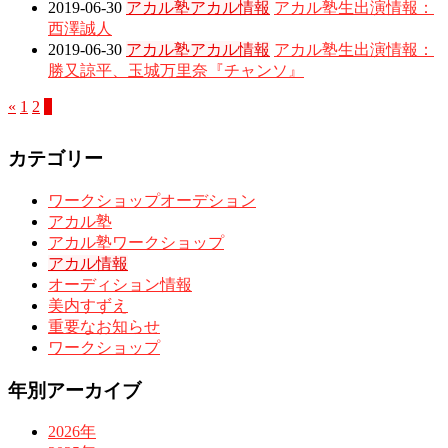
2019-06-30
アカル塾
アカル情報
アカル塾生出演情報：
西澤誠人
2019-06-30
アカル塾
アカル情報
アカル塾生出演情報：
勝又諒平、玉城万里奈『チャンソ』
«
1
2
3
カテゴリー
ワークショップオーデション
アカル塾
アカル塾ワークショップ
アカル情報
オーディション情報
美内すずえ
重要なお知らせ
ワークショップ
年別アーカイブ
2026年