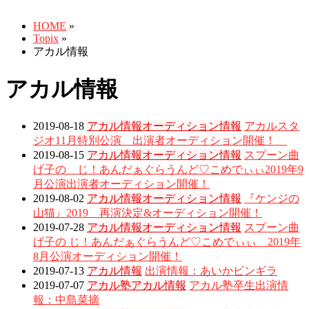
HOME
»
Topix
»
アカル情報
アカル情報
2019-08-18
アカル情報
オーディション情報
アカルスタ
ジオ11月特別公演 出演者オーディション開催！
2019-08-15
アカル情報
オーディション情報
スプーン曲
げ子の じ！あんだぁぐらうんど♡こめでぃぃ2019年9
月公演出演者オーディション開催！
2019-08-02
アカル情報
オーディション情報
『ケンジの
山猫』2019 再演決定&オーディション開催！
2019-07-28
アカル情報
オーディション情報
スプーン曲
げ子の じ！あんだぁぐらうんど♡こめでぃぃ 2019年
8月公演オーディション開催！
2019-07-13
アカル情報
出演情報：あいかビンギラ
2019-07-07
アカル塾
アカル情報
アカル塾卒生出演情
報：中島菜摘