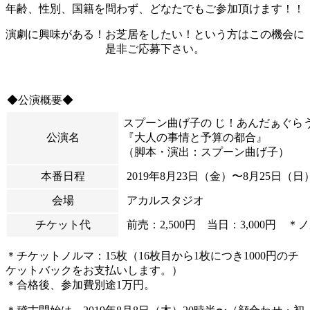
年齢、性別、国籍を問わず、どなたでもご参加頂けます！！
演劇に興味がある！お芝居をしたい！という方はこの機会に
是非ご応募下さい。
◆公演概要◆
スプーン曲げ子の じ！あんだぁぐらう
公演名
『大人の事情と予算の都合』
（
脚本・演出：スプーン曲げ子）
本番日程
2019
年8月23
日（金
）〜8月25日（日
会場
アカルスタジオ
チケット代
前売：2,500円 当日：3,000円 
＊チケットノルマ：15枚（16枚目から1枚につき1000円のチ
ケットバックをお支払いします。）
＊合格後、参加費別途1万円。