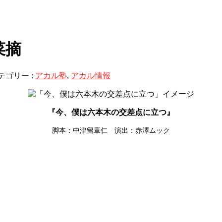
菜摘
テゴリー :
アカル塾
,
アカル情報
『今、僕は六本木の交差点に立つ』
脚本：中津留章仁 演出：赤澤ムック