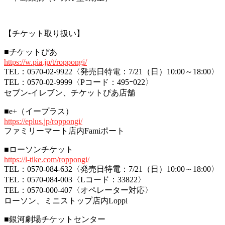
【チケット取り扱い】
■チケットぴあ
https://w.pia.jp/t/roppongi/
TEL：0570-02-9922〈発売日特電：7/21（日）10:00～18:00〉
TEL：0570-02-9999〈Pコード：495ｰ022〉
セブン-イレブン、チケットぴあ店舗
■e+（イープラス）
https://eplus.jp/roppongi/
ファミリーマート店内Famiポート
■ローソンチケット
https://l-tike.com/roppongi/
TEL：0570-084-632〈発売日特電：7/21（日）10:00～18:00〉
TEL：0570-084-003〈Lコード：33822〉
TEL：0570-000-407〈オペレーター対応〉
ローソン、ミニストップ店内Loppi
■銀河劇場チケットセンター