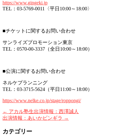
https://www.gingeki.jp
TEL：03-5769-0011〈平日10:00～18:00〉
■チケットに関するお問い合わせ
サンライズプロモーション東京
TEL：0570-00-3337（全日10:00～18:00）
■公演に関するお問い合わせ
ネルケプランニング
TEL：03-3715-5624（平日11:00～18:00）
https://www.nelke.co.jp/stage/roppongi/
←
アカル塾生出演情報：西澤誠人
出演情報：あいかビンギラ
→
カテゴリー