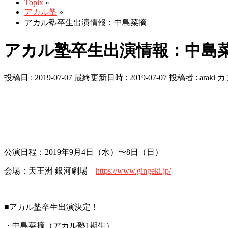
Topix
»
アカル塾
»
アカル塾卒生出演情報：中島菜摘
アカル塾卒生出演情報：中島
投稿日 : 2019-07-07
最終更新日時 : 2019-07-07
投稿者 :
araki
カ
公演日程：2019年9月4日（水）〜8日（日）
会場：天王洲 銀河劇場
https://www.gingeki.jp/
■アカル塾卒生出演決定！
・中島菜摘（アカル塾1期生）