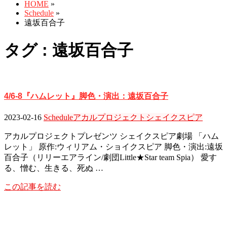
HOME
»
Schedule
»
遠坂百合子
タグ : 遠坂百合子
4/6-8『ハムレット』脚色・演出：遠坂百合子
2023-02-16
Schedule
アカルプロジェクト
シェイクスピア
アカルプロジェクトプレゼンツ シェイクスピア劇場 「ハム
レット」 原作:ウィリアム・ショイクスピア 脚色・演出:遠坂
百合子（リリーエアライン/劇団Little★Star team Spia） 愛す
る、憎む、生きる、死ぬ …
この記事を読む