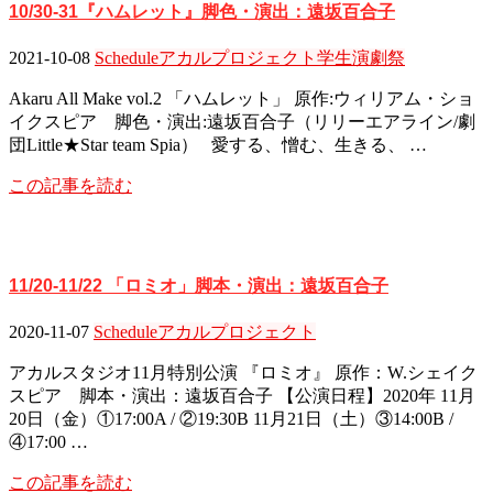
10/30-31『ハムレット』脚色・演出：遠坂百合子
2021-10-08
Schedule
アカルプロジェクト
学生演劇祭
Akaru All Make vol.2 「ハムレット」 原作:ウィリアム・ショ
イクスピア 脚色・演出:遠坂百合子（リリーエアライン/劇
団Little★Star team Spia） 愛する、憎む、生きる、 …
この記事を読む
11/20-11/22 「ロミオ」脚本・演出：遠坂百合子
2020-11-07
Schedule
アカルプロジェクト
アカルスタジオ11月特別公演 『ロミオ』 原作：W.シェイク
スピア 脚本・演出：遠坂百合子 【公演日程】2020年 11月
20日（金）①17:00A / ②19:30B 11月21日（土）③14:00B /
④17:00 …
この記事を読む