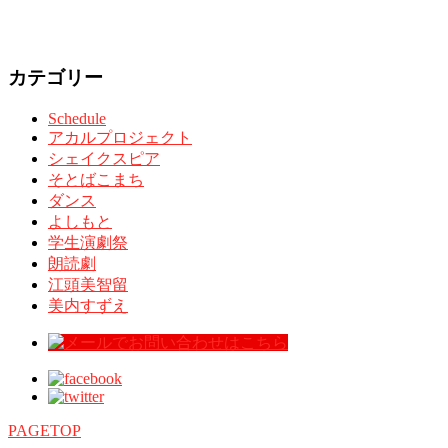
カテゴリー
Schedule
アカルプロジェクト
シェイクスピア
そとばこまち
ダンス
よしもと
学生演劇祭
朗読劇
江頭美智留
美内すずえ
PAGETOP