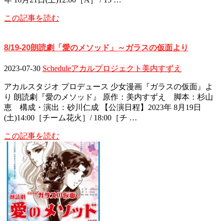
この記事を読む
8/19-20朗読劇「愛のメソッド」～ガラスの仮面より
2023-07-30
Schedule
アカルプロジェクト
美内すずえ
アカルスタジオ プロデュース 少女漫画『ガラスの仮面』よ
り 朗読劇『愛のメソッド』 原作：美内すずえ 脚本：杉山
恵 構成・演出：砂川仁成 【公演日程】2023年 8月19日
(土)14:00［チーム花火］/ 18:00［チ …
この記事を読む