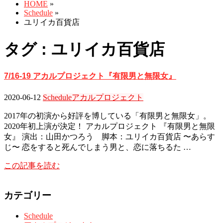
HOME
»
Schedule
»
ユリイカ百貨店
タグ : ユリイカ百貨店
7/16-19 アカルプロジェクト『有限男と無限女』
2020-06-12
Schedule
アカルプロジェクト
2017年の初演から好評を博している「有限男と無限女」。
2020年初上演が決定！ アカルプロジェクト 『有限男と無限
女』 演出：山田かつろう 脚本：ユリイカ百貨店 〜あらす
じ〜 恋をすると死んでしまう男と、恋に落ちるた …
この記事を読む
カテゴリー
Schedule