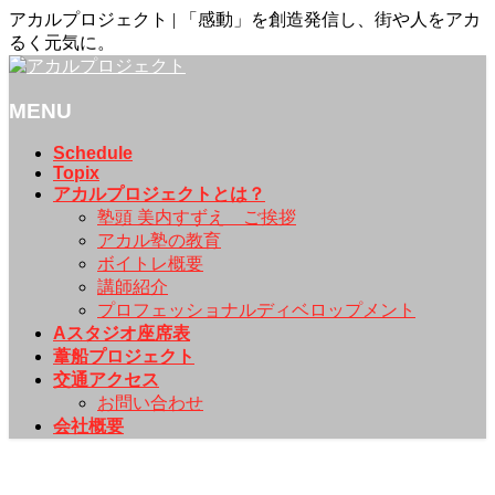
アカルプロジェクト | 「感動」を創造発信し、街や人をアカ
るく元気に。
MENU
メ
Schedule
Topix
ニ
アカルプロジェクトとは？
ュ
塾頭 美内すずえ ご挨拶
ー
アカル塾の教育
を
ボイトレ概要
飛
講師紹介
ば
プロフェッショナルディベロップメント
す
Aスタジオ座席表
葦船プロジェクト
交通アクセス
お問い合わせ
会社概要
Schedule