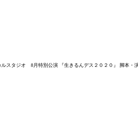
スタジオ 8月特別公演 『生きるんデス２０２０』 脚本・演出