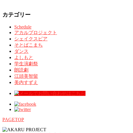
カテゴリー
Schedule
アカルプロジェクト
シェイクスピア
そとばこまち
ダンス
よしもと
学生演劇祭
朗読劇
江頭美智留
美内すずえ
PAGETOP