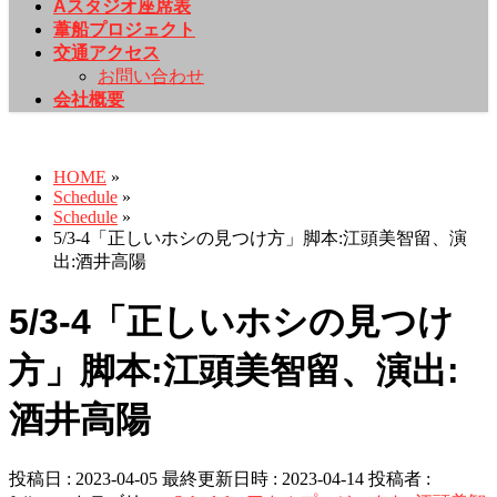
Aスタジオ座席表
葦船プロジェクト
交通アクセス
お問い合わせ
会社概要
Schedule
HOME
»
Schedule
»
Schedule
»
5/3-4「正しいホシの見つけ方」脚本:江頭美智留、演
出:酒井高陽
5/3-4「正しいホシの見つけ
方」脚本:江頭美智留、演出:
酒井高陽
投稿日 : 2023-04-05
最終更新日時 : 2023-04-14
投稿者 :