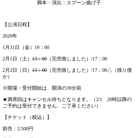
脚本・演出：スプーン曲げ子
【公演日程】
2020年
1月31日（金）19：00
2月1日（土）
13：00
（完売致しました）/17：00
2月2日（日）
13：00
（完売致しました）/17：00△（残り僅
か）
※開場・受付開始は、開演の30分前
★満席回はキャンセル待ちとなります。（2/1 20時以降の
ご予約は受付できません。ご了承ください）
【チケット（税込）】
前売：2,500円