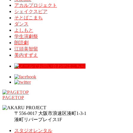
アカルプロジェクト
シェイクスピア
そとばこまち
ダンス
よしもと
学生演劇祭
朗読劇
江頭美智留
美内すずえ
PAGETOP
〒556-0017 大阪市浪速区湊町1-3-1
湊町リバープレイス1F
スタジオレンタル