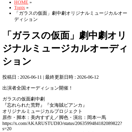
HOME
»
Topix
»
「ガラスの仮面」劇中劇オリジナルミュージカルオー
ディション
「ガラスの仮面」劇中劇オリ
ジナルミュージカルオーディ
ション
投稿日 : 2026-06-11
最終更新日時 : 2026-06-12
出演者全国オーディション開催！
ガラスの仮面劇中劇
『忘れられた荒野』『女海賊ビアンカ』
オリジナルミュージカルプロジェクト
原作・脚本：美内すずえ／脚色・演出：岡本一馬
https://x.com/AKARUSTUDIO/status/2063599484182089822?
s=20