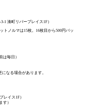
-1 湊町リバープレイス1F）
チケットノルマは15枚。16枚目から500円バッ
間前は毎日）
更になる場合があります。
ープレイス1F）
ます）