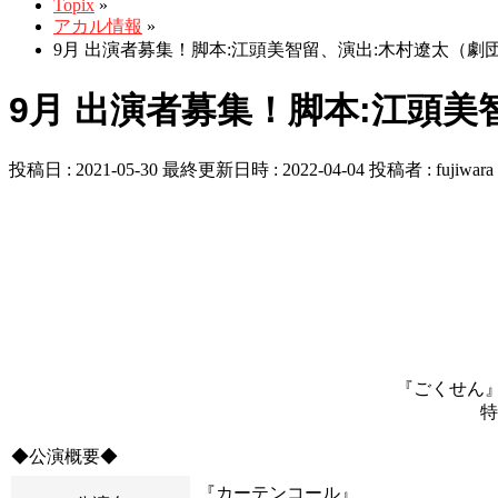
Topix
»
アカル情報
»
9月 出演者募集！脚本:江頭美智留、演出:木村遼太（劇
9月 出演者募集！脚本:江頭
投稿日 : 2021-05-30
最終更新日時 : 2022-04-04
投稿者 :
fujiwara
『ごくせん
特
◆公演概要◆
『カーテンコール
』