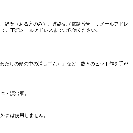
長、経歴（ある方のみ）、連絡先（電話番号、，メールアドレ
して、
下記メールアドレスまでご送信ください。
（わたしの頭の中の消しゴム）」など、数々のヒット作を手が
脚本・演出家。
以外には使用しません。