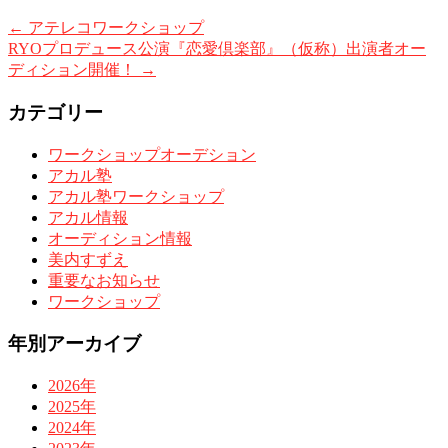
←
アテレコワークショップ
RYOプロデュース公演『恋愛倶楽部』（仮称）出演者オー
ディション開催！
→
カテゴリー
ワークショップオーデション
アカル塾
アカル塾ワークショップ
アカル情報
オーディション情報
美内すずえ
重要なお知らせ
ワークショップ
年別アーカイブ
2026年
2025年
2024年