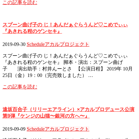
この記事を読む
スプーン曲げ子の じ！あんだぁぐらうんど♡こめでぃぃ
『あきれる程のゲンセキ』
2019-09-30
Schedule
アカルプロジェクト
スプーン曲げ子の じ！あんだぁぐらうんど♡こめでぃぃ
『あきれる程のゲンセキ』 脚本・演出：スプーン曲げ
子 演出助手：村井んーとさ 【公演日程】 2019年 10月
25日（金）19：00（完売致しました） …
この記事を読む
遠坂百合子（リリーエアライン）×アカルプロデュース公演
第9弾『ケンジの山猫〜銀河の方へ〜』
2019-09-09
Schedule
アカルプロジェクト