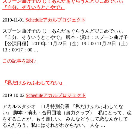
スプーン曲げ子の じ！あんだぁぐらうんど♡こめでぃぃ
『自分、そういうとこやで』
2019-11-01
Schedule
アカルプロジェクト
スプーン曲げ子の じ！あんだぁぐらうんど♡こめでぃぃ
『自分、そういうとこやで』 脚本・演出：スプーン曲げ子
【公演日程】 2019年 11月22日（金）19：00 11月23日（土）
13：00/17：00 …
この記事を読む
『私だけふわふわしてない』
2019-10-02
Schedule
アカルプロジェクト
アカルスタジオ 11月特別公演 『私だけふわふわしてな
い』 脚本・演出：合田団地（努力クラブ） 私にとって、恋
をすることが、もう難しい。 みんなどうして恋なんかして
るんだろう。私にはそれがわからない。 人を …