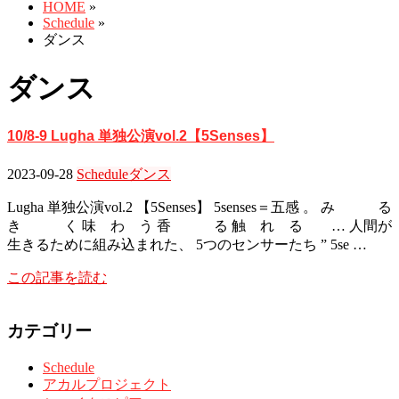
HOME
»
Schedule
»
ダンス
ダンス
10/8-9 Lugha 単独公演vol.2【5Senses】
2023-09-28
Schedule
ダンス
Lugha 単独公演vol.2 【5Senses】 5senses＝五感 。 み る
き く 味 わ う 香 る 触 れ る … 人間が
生きるために組み込まれた、 5つのセンサーたち ” 5se …
この記事を読む
カテゴリー
Schedule
アカルプロジェクト