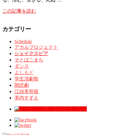
この記事を読む
カテゴリー
Schedule
アカルプロジェクト
シェイクスピア
そとばこまち
ダンス
よしもと
学生演劇祭
朗読劇
江頭美智留
美内すずえ