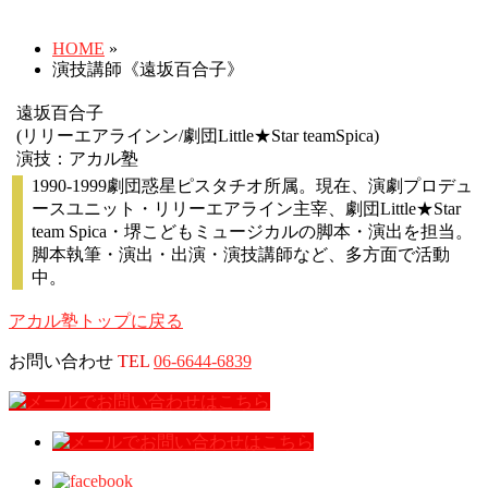
HOME
»
演技講師《遠坂百合子》
遠坂百合子
(リリーエアラインン/劇団Little★Star teamSpica)
演技：アカル塾
1990-1999劇団惑星ピスタチオ所属。現在、演劇プロデュ
ースユニット・リリーエアライン主宰、劇団Little★Star
team Spica・堺こどもミュージカルの脚本・演出を担当。
脚本執筆・演出・出演・演技講師など、多方面で活動
中。
アカル塾トップに戻る
お問い合わせ
TEL
06-6644-6839